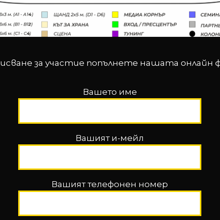
писване за участие попълнете нашата онлайн 
Вашето име
Вашият и-мейл
Вашият телефонен номер