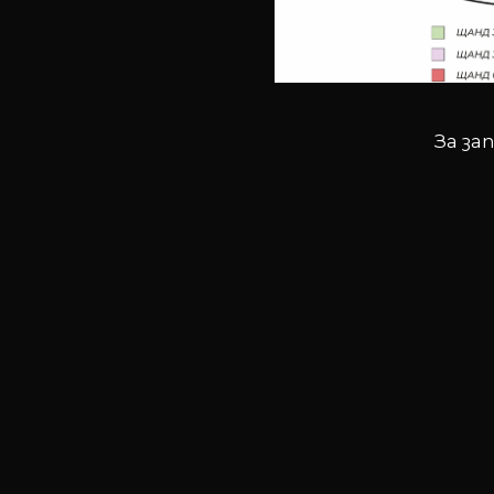
За за