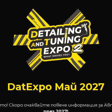
DatExpo Май 2027
то! Скоро очаквайте повече информация за А
през 2027!