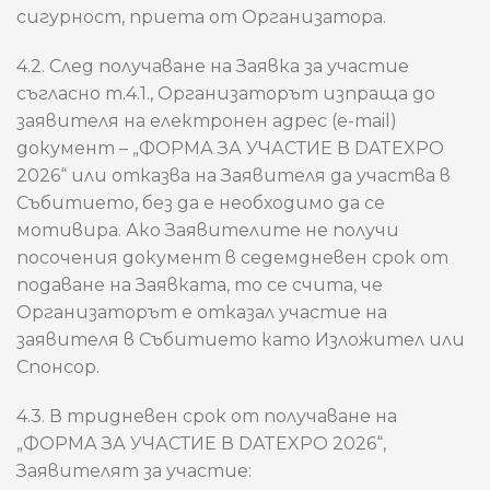
сигурност, приета от Организатора.
4.2. След получаване на Заявка за участие
съгласно т.4.1., Организаторът изпраща до
заявителя на електронен адрес (e-mail)
документ – „ФОРМА ЗА УЧАСТИЕ В DATEXPO
2026“ или отказва на Заявителя да участва в
Събитието, без да е необходимо да се
мотивира. Ако Заявителите не получи
посочения документ в седемдневен срок от
подаване на Заявката, то се счита, че
Организаторът е отказал участие на
заявителя в Събитието като Изложител или
Спонсор.
4.3. В тридневен срок от получаване на
„ФОРМА ЗА УЧАСТИЕ В DATEXPO 2026“,
Заявителят за участие: