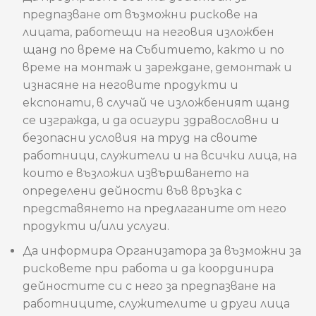
предпазване от възможни рискове на
лицата, работещи на неговия изложбен
щанд по време на Събитието, както и по
време на монтаж и зареждане, демонтаж и
изнасяне на неговите продукти и
експонати, в случай че изложбеният щанд
се изгражда, и да осигури здравословни и
безопасни условия на труд на своите
работници, служители и на всички лица, на
които е възложил извършването на
определени дейности във връзка с
представянето на предлаганите от него
продукти и/или услуги.
Да информира Организатора за възможни за
рисковете при работа и да координира
дейностите си с него за предпазване на
работниците, служителите и други лица