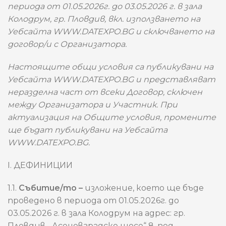
периода от 01.05.2026г. до 03.05.2026 г. в зала
Колодрум, гр. Пловдив, вкл. използването на
Уебсайта WWW.DATEXPO.BG и сключването на
договор/и с Организатора.
Настоящите общи условия са публикувани на
Уебсайта WWW.DATEXPO.BG и представляват
неразделна част от всеки Договор, сключен
между Организатора и Участник. При
актуализация на Общите условия, промените
ще бъдат публикувани на Уебсайта
WWW.DATEXPO.BG.
I. ДЕФИНИЦИИ
1.1.
Събитие/то –
изложение, което ще бъде
проведено в периода от 01.05.2026г. до
03.05.2026 г. в зала Колодрум на адрес: гр.
Пловдив, „Асеновградско шосе“ 8, под